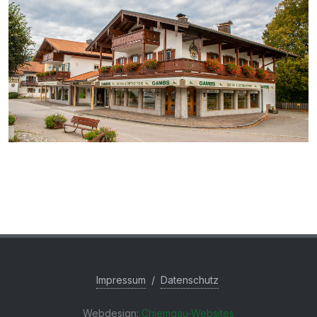
Impressum
/
Datenschutz
Webdesign:
Chiemgau-Websites